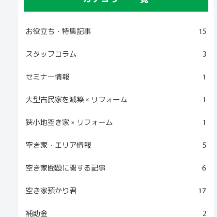
お役立ち・特集記事
15
スタッフコラム
3
セミナー情報
1
大型古民家を減築 × リフォーム
1
狭小地空き家 × リフォーム
1
空き家・エリア情報
5
空き家問題に関する記事
6
空き家預かり君
17
補助金
2