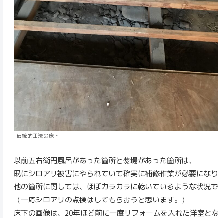
伝統的工法の床下
以前五右衛門風呂があった箇所と焚場があった箇所は、
既にシロアリ被害にやられていて確実に補修作業が必要になり
他の箇所に関しては、ほぼカラカラに乾いているような状況で
（一応シロアリの点検はしてもらおうと思います。）
床下の画像は、20年ほど前に一度リフォームを入れた洋室と