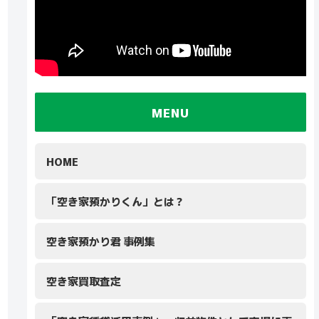
MENU
HOME
「空き家預かりくん」とは？
空き家預かり君 事例集
空き家買取査定