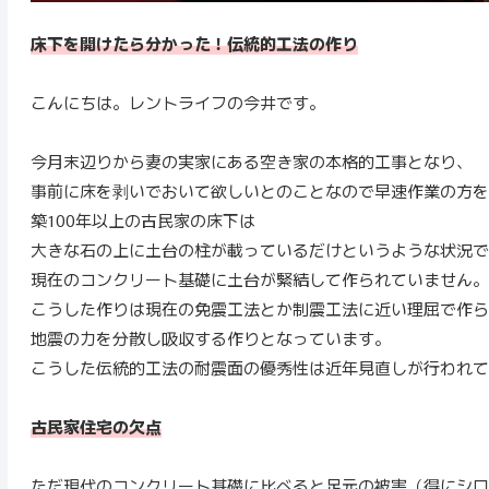
床下を開けたら分かった！伝統的工法の作り
こんにちは。レントライフの今井です。
今月末辺りから妻の実家にある空き家の本格的工事となり、
事前に床を剥いでおいて欲しいとのことなので早速作業の方を
築100年以上の古民家の床下は
大きな石の上に土台の柱が載っているだけというような状況で
現在のコンクリート基礎に土台が緊結して作られていません。
こうした作りは現在の免震工法とか制震工法に近い理屈で作ら
地震の力を分散し吸収する作りとなっています。
こうした伝統的工法の耐震面の優秀性は近年見直しが行われて
古民家住宅の欠点
ただ現代のコンクリート基礎に比べると足元の被害（得にシロ