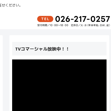
任せください。
TVコマーシャル放映中！！