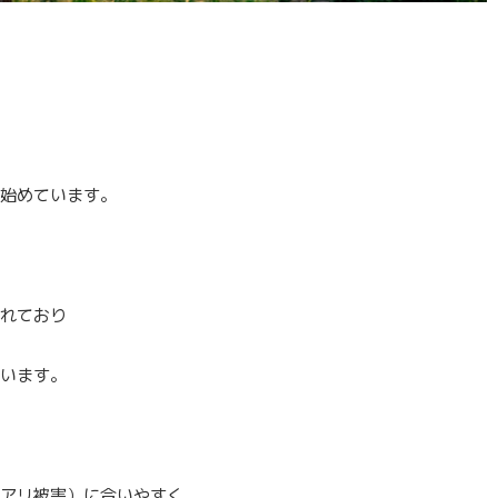
始めています。
れており
います。
アリ被害）に合いやすく