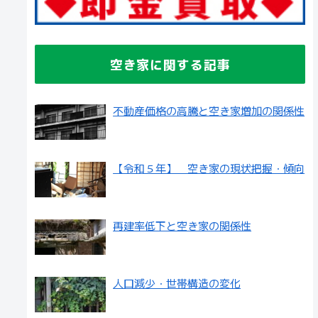
空き家に関する記事
不動産価格の高騰と空き家増加の関係性
【令和５年】 空き家の現状把握・傾向
再建率低下と空き家の関係性
人口減少・世帯構造の変化