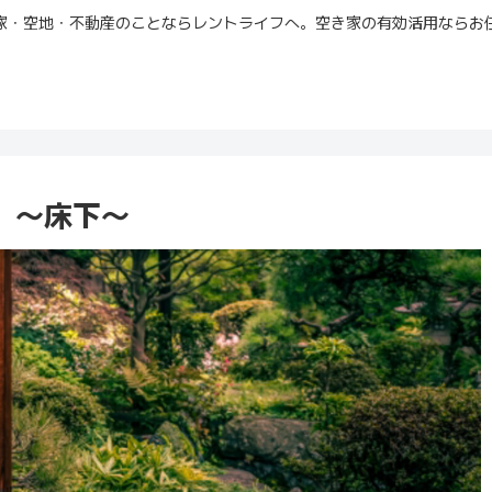
家・空地・不動産のことならレントライフへ。空き家の有効活用ならお
 ～床下～