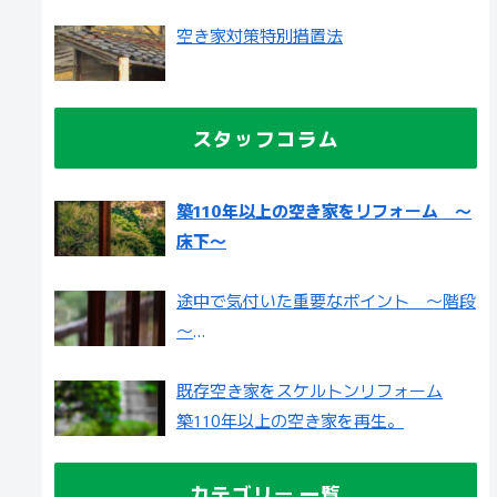
空き家対策特別措置法
スタッフコラム
築110年以上の空き家をリフォーム ～
床下～
途中で気付いた重要なポイント ～階段
～
築110年以上の空き家をリフォーム
既存空き家をスケルトンリフォーム
築110年以上の空き家を再生。
カテゴリー 一覧