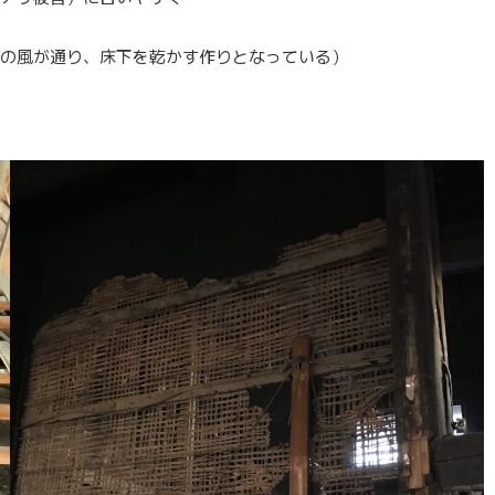
の風が通り、床下を乾かす作りとなっている）