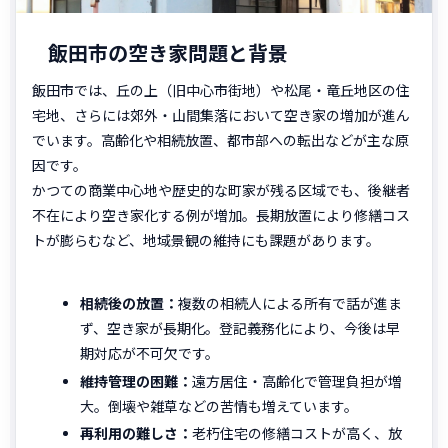
飯田市の空き家問題と背景
飯田市では、丘の上（旧中心市街地）や松尾・竜丘地区の住
宅地、さらには郊外・山間集落において空き家の増加が進ん
でいます。高齢化や相続放置、都市部への転出などが主な原
因です。
かつての商業中心地や歴史的な町家が残る区域でも、後継者
不在により空き家化する例が増加。長期放置により修繕コス
トが膨らむなど、地域景観の維持にも課題があります。
相続後の放置：
複数の相続人による所有で話が進ま
ず、空き家が長期化。登記義務化により、今後は早
期対応が不可欠です。
維持管理の困難：
遠方居住・高齢化で管理負担が増
大。倒壊や雑草などの苦情も増えています。
再利用の難しさ：
老朽住宅の修繕コストが高く、放