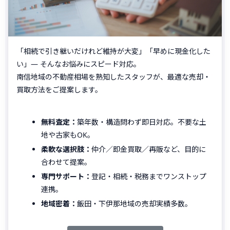
「相続で引き継いだけれど維持が大変」「早めに現金化した
い」― そんなお悩みにスピード対応。
南信地域の不動産相場を熟知したスタッフが、最適な売却・
買取方法をご提案します。
無料査定：
築年数・構造問わず即日対応。不要な土
地や古家もOK。
柔軟な選択肢：
仲介／即金買取／再販など、目的に
合わせて提案。
専門サポート：
登記・相続・税務までワンストップ
連携。
地域密着：
飯田・下伊那地域の売却実績多数。