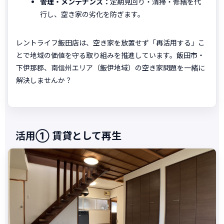
管理・メンテナンス：
定期見回り・清掃・修繕を代
行し、空き家の劣化を防ぎます。
レントライフ飯田店は、空き家を放置せず「再活用する」こ
とで地域の価値を守る取り組みを推進しています。飯田市・
下伊那郡、南信州エリア（飯伊地域）の空き家問題を一緒に
解決しませんか？
活用① 賃貸として再生