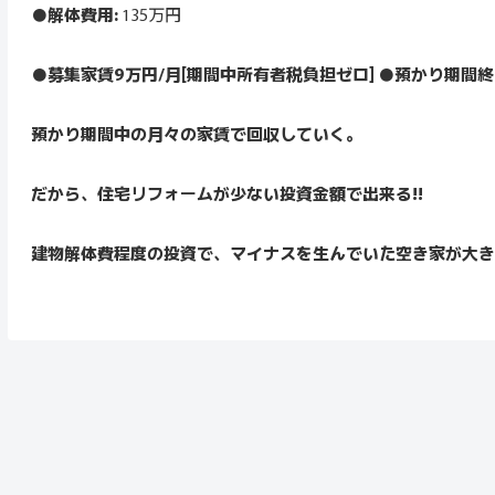
●解体費用:
135万円
●募集家賃9万円/月[期間中所有者税負担ゼロ] ●預かり期間
預かり期間中の月々の家賃で回収していく。
だから、住宅リフォームが少ない投資金額で出来る!!
建物解体費程度の投資で、マイナスを生んでいた空き家が大き