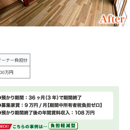
オーナー負担分
100万円