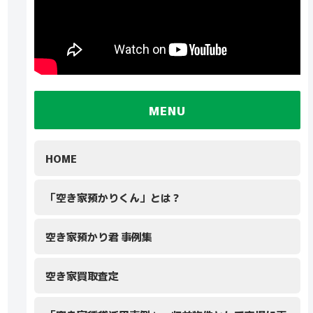
MENU
HOME
「空き家預かりくん」とは？
空き家預かり君 事例集
空き家買取査定