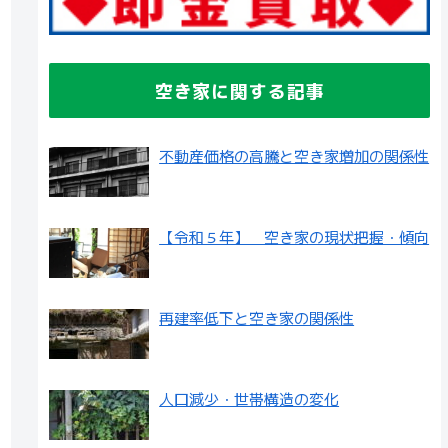
空き家に関する記事
不動産価格の高騰と空き家増加の関係性
【令和５年】 空き家の現状把握・傾向
再建率低下と空き家の関係性
人口減少・世帯構造の変化