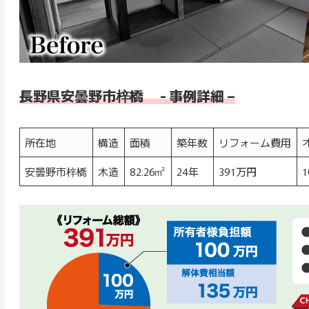
長野県安曇野市梓橋 - 事例詳細 –
所在地
構造
面積
築年数
リフォーム費用
安曇野市梓橋
木造
82.26㎡
24年
391万円