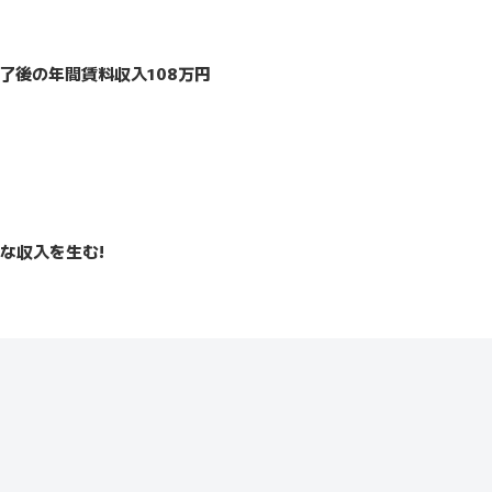
終了後の年間賃料収入108万円
な収入を生む!