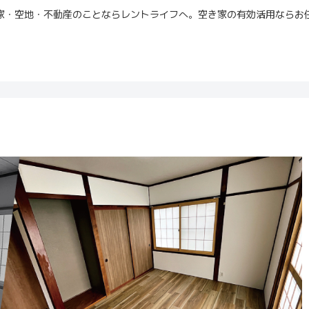
家・空地・不動産のことならレントライフへ。空き家の有効活用ならお