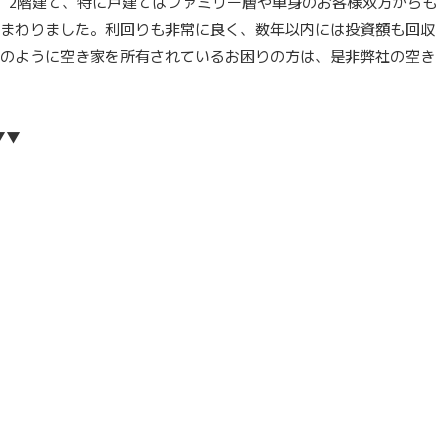
、2階建て、特に戸建てはファミリー層や単身のお客様双方からも
まわりました。利回りも非常に良く、数年以内には投資額も回収
のように空き家を所有されているお困りの方は、是非弊社の空き
▼▼