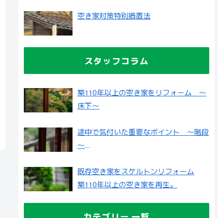
空き家対策特別措置法
スタッフコラム
築110年以上の空き家をリフォーム ～
床下～
途中で気付いた重要なポイント ～階段
～
築110年以上の空き家をリフォーム
既存空き家をスケルトンリフォーム
築110年以上の空き家を再生。
カテゴリー 一覧