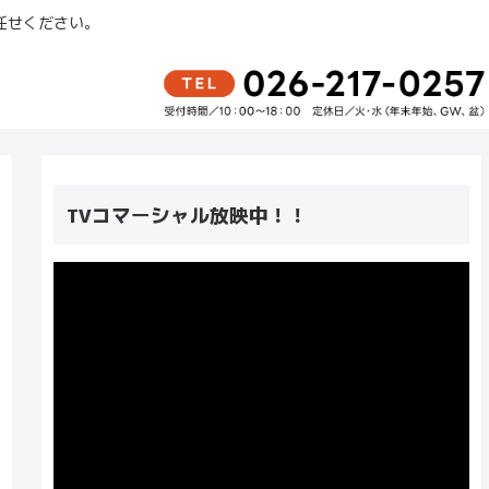
任せください。
TVコマーシャル放映中！！