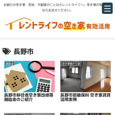
お困りの空き家・空地・不動産のことならレントライフへ。空き家の有効活用
ならお任せください。
長野市
補助金
空き家預かり君
長野市移住者空き家改修等
長野市若穂保科 空き家賃貸
補助金のご紹介
活用実例