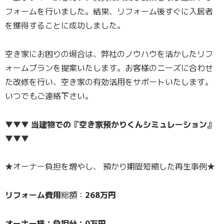
フォームを行いました。結果、リフォーム後すぐに入居者
を獲得することに成功しました。
空き家にお困りの場合は、弊社のノウハウを活かしたリフ
ォームプランを提案いたします。お客様のニーズに合わせ
た改修を行い、空き家の有効活用をサポートいたします。
いつでもご連絡下さい。
▼▼▼ 当建物での『空き家預かりくんシミュレーション』
▼▼▼
★オーナー負担を増やし、 預かり期間短縮した再生事例★
リフォーム費用
総額：
268万円
オーナー様：負担分：0万円