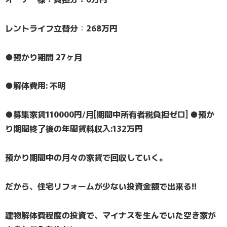
レントライフ立替分
：
268万円
●預かり期間 27ヶ月
●解体費用: 不明
●募集家賃110000円/月[期間中所有者税負担ゼロ] ●預か
り期間終了後の年間賃料収入:132万円
預かり期間中の月々の家賃で回収していく。
だから、住宅リフォームが少ない投資金額で出来る!!
建物解体費程度の投資で、マイナスを生んでいた空き家が